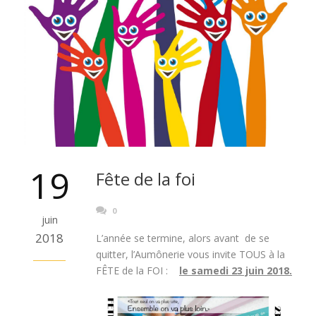
19
Fête de la foi
0
juin
2018
L’année se termine, alors avant de se
quitter, l’Aumônerie vous invite TOUS à la
FÊTE de la FOI :
le samedi 23 juin 2018.