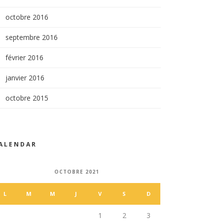
octobre 2016
septembre 2016
février 2016
janvier 2016
octobre 2015
ALENDAR
OCTOBRE 2021
L
M
M
J
V
S
D
1
2
3