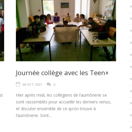
Journée collège avec les Teen+
06 OCT 2021
0
st
Hier après midi, les collégiens de l’aumônerie se
s
sont rassemblés pour accueillir les derniers venus,
et discuter ensemble de ce qu’on trouve à
l’aumônerie. Sont...