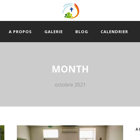
A PROPOS
GALERIE
BLOG
CALENDRIER
MONTH
octobre 2021
A