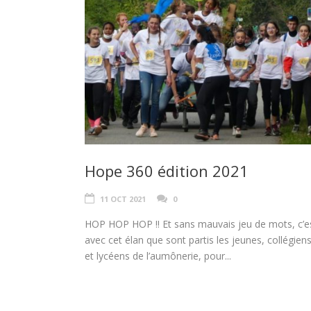
Hope 360 édition 2021
11 OCT 2021
0
HOP HOP HOP !! Et sans mauvais jeu de mots, c’e
avec cet élan que sont partis les jeunes, collégien
et lycéens de l’aumônerie, pour...