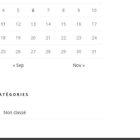
4
5
6
7
8
9
10
11
12
13
14
15
16
17
18
19
20
21
22
23
24
25
26
27
28
29
30
31
« Sep
Nov »
ATÉGORIES
Non classé