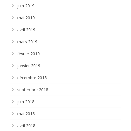
juin 2019
mai 2019
avril 2019
mars 2019
février 2019
janvier 2019
décembre 2018
septembre 2018
juin 2018
mai 2018
avril 2018