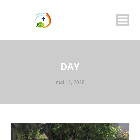
DAY
mai 11, 2018