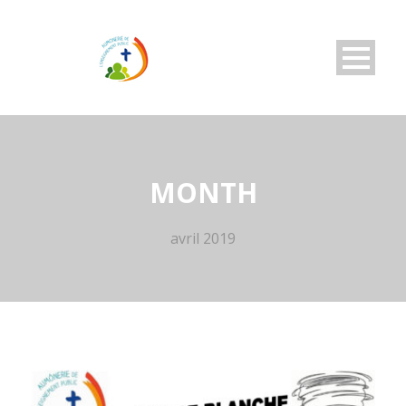
MONTH
avril 2019