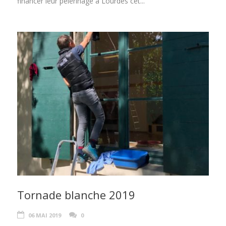
financer leur pèlerinage à Lourdes cet...
Tornade blanche 2019
06 MAI 2019
0