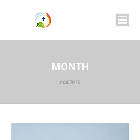
MONTH
mai 2019