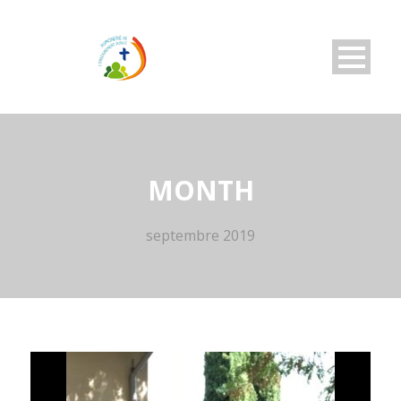
MONTH
septembre 2019