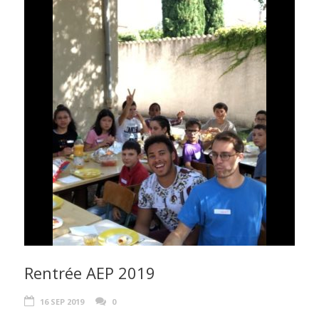
Rentrée AEP 2019
16 SEP 2019
0